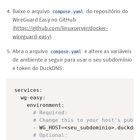
Baixe o arquivo
do repositório do
compose.yaml
WireGuard Easy no GitHub
(
https://github.com/linuxserver/docker-
wireguard-easy
).
Abra o arquivo
e altere as variáveis
compose.yaml
de ambiente a seguir para usar o seu subdomínio
e token do DuckDNS:
services:

  wg-easy:

    environment:

# Required:
# Change this to your host's publi
      - WG_HOST=<seu_subdominio>.duckdns.
# Optional: