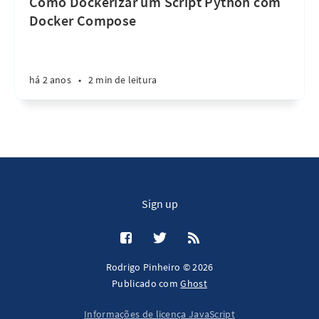
Como Dockerizar um Script Python com
Docker Compose
há 2 anos
•
2 min de leitura
Sign up
Rodrigo Pinheiro © 2026
Publicado com
Ghost
Informações de licença JavaScript