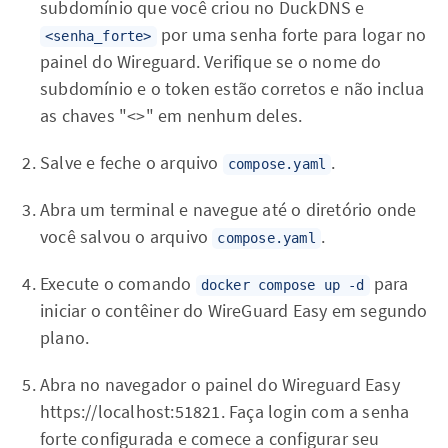
subdomínio que você criou no DuckDNS e
por uma senha forte para logar no
<senha_forte>
painel do Wireguard. Verifique se o nome do
subdomínio e o token estão corretos e não inclua
as chaves "<>" em nenhum deles.
Salve e feche o arquivo
.
compose.yaml
Abra um terminal e navegue até o diretório onde
você salvou o arquivo
.
compose.yaml
Execute o comando
para
docker compose up -d
iniciar o contêiner do WireGuard Easy em segundo
plano.
Abra no navegador o painel do Wireguard Easy
https://localhost:51821. Faça login com a senha
forte configurada e comece a configurar seu