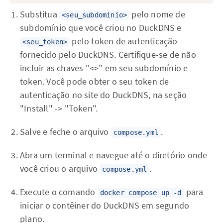
Substitua
pelo nome de
<seu_subdominio>
subdomínio que você criou no DuckDNS e
pelo token de autenticação
<seu_token>
fornecido pelo DuckDNS. Certifique-se de não
incluir as chaves "<>" em seu subdomínio e
token. Você pode obter o seu token de
autenticação no site do DuckDNS, na seção
"Install" -> "Token".
Salve e feche o arquivo
.
compose.yml
Abra um terminal e navegue até o diretório onde
você criou o arquivo
.
compose.yml
Execute o comando
para
docker compose up -d
iniciar o contêiner do DuckDNS em segundo
plano.